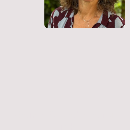
Meine Angebote für
dich