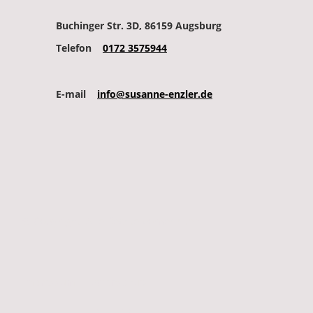
Buchinger Str. 3D, 86159 Augsburg
Telefon
0172 3575944
E-mail
info@susanne-enzler.de
Copyright. Alle Rechte vorbehalten.
©
Impressum
Datenschutz