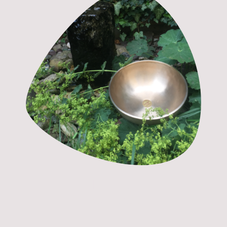
Klang-
Massage